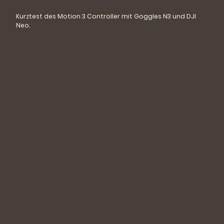
Kurztest des Motion 3 Controller mit Goggles N3 und DJI
Neo.