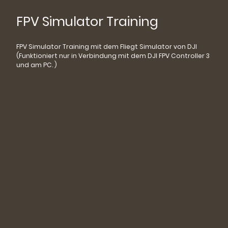
FPV Simulator Training
FPV Simulator Training mit dem Fliegt Simulator von DJI
(Funktioniert nur in Verbindung mit dem DJI FPV Controller 3
und am PC. )